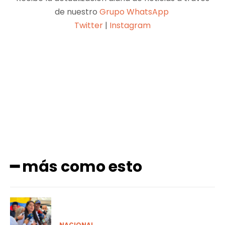
de nuestro
Grupo WhatsApp
Twitter
|
Instagram
Facebook
X
Pinterest
WhatsApp
━ más como esto
NACIONAL