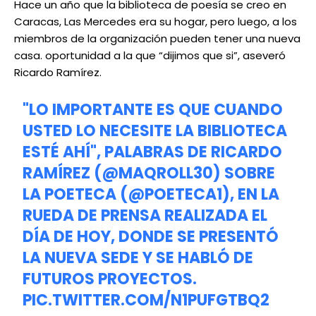
Hace un año que la biblioteca de poesía se creo en
Caracas, Las Mercedes era su hogar, pero luego, a los
miembros de la organización pueden tener una nueva
casa. oportunidad a la que “dijimos que si”, aseveró
Ricardo Ramírez.
"LO IMPORTANTE ES QUE CUANDO
USTED LO NECESITE LA BIBLIOTECA
ESTÉ AHÍ", PALABRAS DE RICARDO
RAMÍREZ (
@MAQROLL30
) SOBRE
LA POETECA (
@POETECA1
), EN LA
RUEDA DE PRENSA REALIZADA EL
DÍA DE HOY, DONDE SE PRESENTÓ
LA NUEVA SEDE Y SE HABLÓ DE
FUTUROS PROYECTOS.
PIC.TWITTER.COM/N1PUFGTBQ2