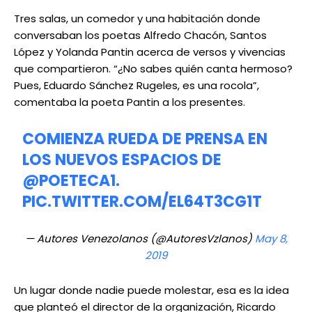
Tres salas, un comedor y una habitación donde
conversaban los poetas Alfredo Chacón, Santos
López y Yolanda Pantin acerca de versos y vivencias
que compartieron. “¿No sabes quién canta hermoso?
Pues, Eduardo Sánchez Rugeles, es una rocola”,
comentaba la poeta Pantin a los presentes.
COMIENZA RUEDA DE PRENSA EN
LOS NUEVOS ESPACIOS DE
@POETECA1
.
PIC.TWITTER.COM/EL64T3CG1T
— Autores Venezolanos (@AutoresVzlanos)
May 8,
2019
Un lugar donde nadie puede molestar, esa es la idea
que planteó el director de la organización, Ricardo