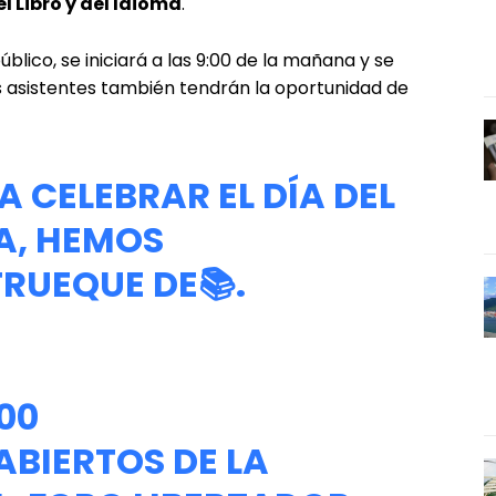
l Libro y del Idioma
.
blico, se iniciará a las 9:00 de la mañana y se
os asistentes también tendrán la oportunidad de
 CELEBRAR EL DÍA DEL
MA, HEMOS
RUEQUE DE📚.
:00
ABIERTOS DE LA