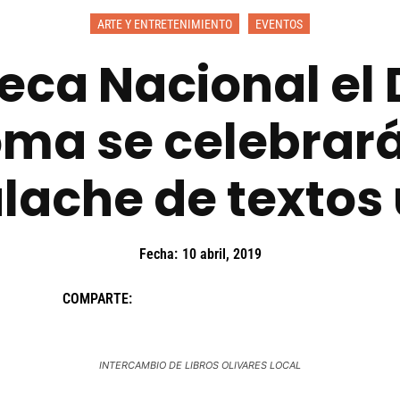
ARTE Y ENTRETENIMIENTO
EVENTOS
teca Nacional el 
ioma se celebrar
ache de textos
Fecha:
10 abril, 2019
COMPARTE:
INTERCAMBIO DE LIBROS OLIVARES LOCAL