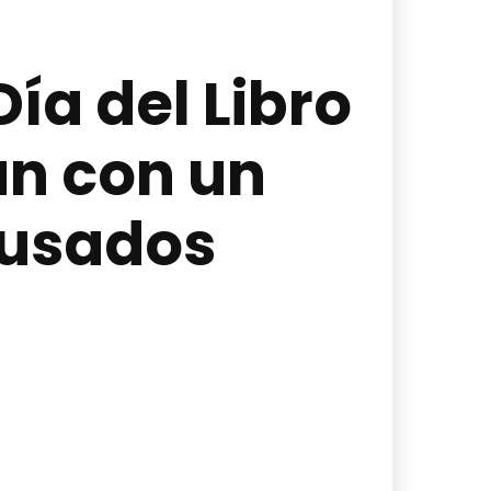
Día del Libro
án con un
 usados