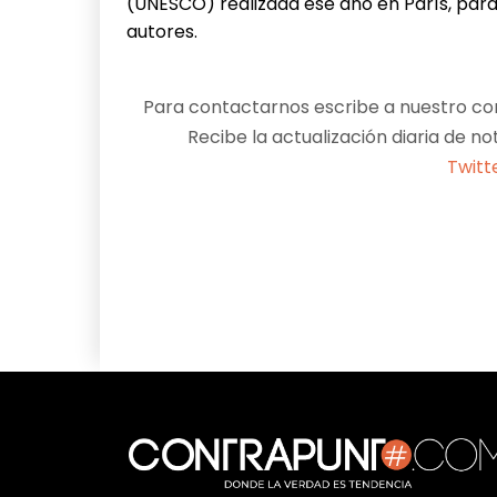
(UNESCO) realizada ese año en París, para r
autores.
Para contactarnos escribe a nuestro cor
Recibe la actualización diaria de no
Twitt
Facebook
X