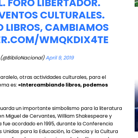
L
. FORO LIBERTADOR.
VENTOS CULTURALES.
 LIBROS, CAMBIAMOS
TER.COM/WMQKDIX4TE
 (@BiblioNacional)
April 9, 2019
ralelo, otras actividades culturales, para el
lema es:
«Intercambiando libros, podemos
 guarda un importante simbolismo para la literatura
ecen Miguel de Cervantes, William Shakespeare y
ía fue acordado en 1995, durante la Conferencia
 Unidas para la Educación, la Ciencia y la Cultura