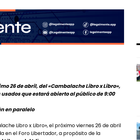
imo 26 de abril, del «Cambalache Libro x Libro»,
 usados que estará abierto al público de 9:00
án en paralelo
ache Libro x Libro», el próximo viernes 26 de abril
a en el Foro Libertador, a propósito de la