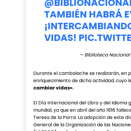
@BIBLIONACIONA
TAMBIÉN HABRÁ E
¡INTERCAMBIANDO
VIDAS!
PIC.TWIT
— Biblioteca Nacional
Durante el cambalache se realizarán, en pa
enriquecimiento de dicha actividad, cuyo 
cambiar vidas».
El Día Internacional del Libro y del Idioma
mundial, ya que en abril del año 1616 fall
Teresa de la Parra. La adopción de este d
General de la Organización de las Naciones