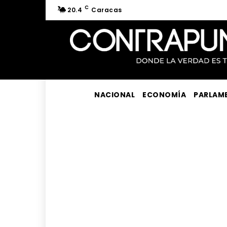
C
20.4
Caracas
NACIONAL
ECONOMÍA
PARLAM