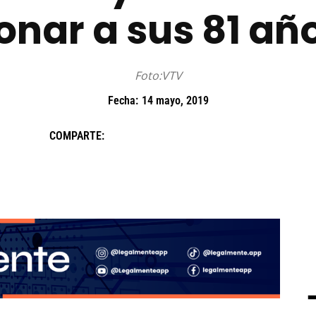
onar a sus 81 añ
Foto:VTV
Fecha:
14 mayo, 2019
COMPARTE: