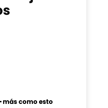
os
━ más como esto