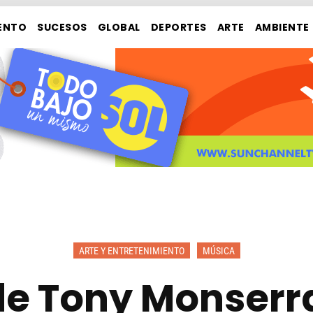
ENTO
SUCESOS
GLOBAL
DEPORTES
ARTE
AMBIENTE
ARTE Y ENTRETENIMIENTO
MÚSICA
de Tony Monserr