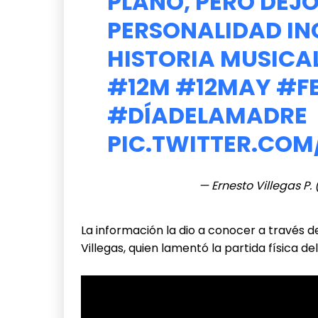
PLANO, PERO DEJÓ
PERSONALIDAD IN
HISTORIA MUSICA
#12M
#12MAY
#F
#DÍADELAMADRE
PIC.TWITTER.CO
— Ernesto Villegas P.
La información la dio a conocer a través de
Villegas, quien lamentó la partida física d