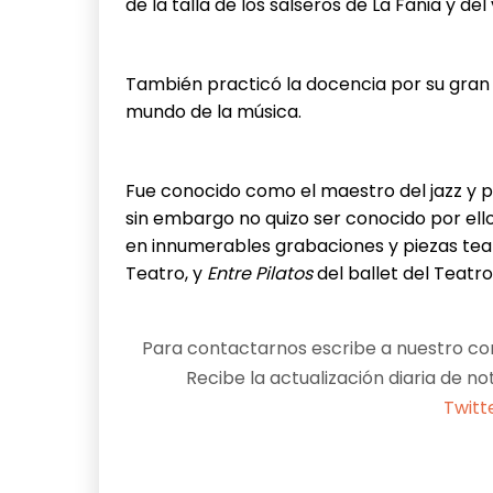
de la talla de los salseros de La Fania y d
También practicó la docencia por su gran 
mundo de la música.
Fue conocido como el maestro del jazz y 
sin embargo no quizo ser conocido por ello
en innumerables grabaciones y piezas te
Teatro, y
Entre Pilatos
del ballet del Teatr
Para contactarnos escribe a nuestro cor
Recibe la actualización diaria de no
Twitt
Facebook
X