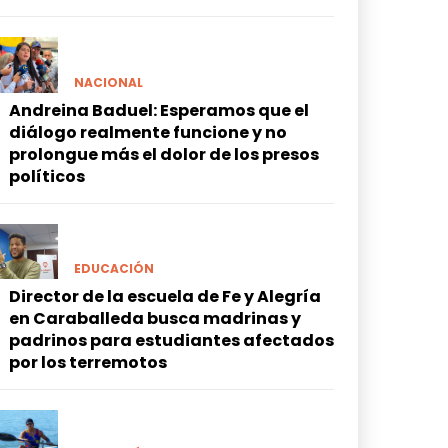
NACIONAL
Andreina Baduel: Esperamos que el
diálogo realmente funcione y no
prolongue más el dolor de los presos
políticos
EDUCACIÓN
Director de la escuela de Fe y Alegría
en Caraballeda busca madrinas y
padrinos para estudiantes afectados
por los terremotos