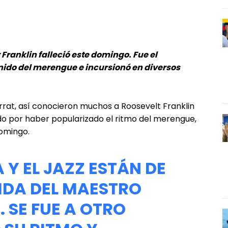
Franklin falleció este domingo. Fue el
onido del merengue e incursionó en diversos
rat, así conocieron muchos a Roosevelt Franklin
ado por haber popularizado el ritmo del merengue,
domingo.
A Y EL JAZZ ESTÁN DE
IDA DEL MAESTRO
 SE FUE A OTRO