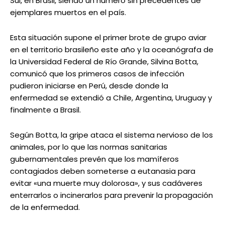
Sul, en Brasil, siendo un número sin precedentes de
ejemplares muertos en el país.
Esta situación supone el primer brote de grupo aviar
en el territorio brasileño este año y la oceanógrafa de
la Universidad Federal de Río Grande, Silvina Botta,
comunicó que los primeros casos de infección
pudieron iniciarse en Perú, desde donde la
enfermedad se extendió a Chile, Argentina, Uruguay y
finalmente a Brasil.
Según Botta, la gripe ataca el sistema nervioso de los
animales, por lo que las normas sanitarias
gubernamentales prevén que los mamíferos
contagiados deben someterse a eutanasia para
evitar «una muerte muy dolorosa», y sus cadáveres
enterrarlos o incinerarlos para prevenir la propagación
de la enfermedad.