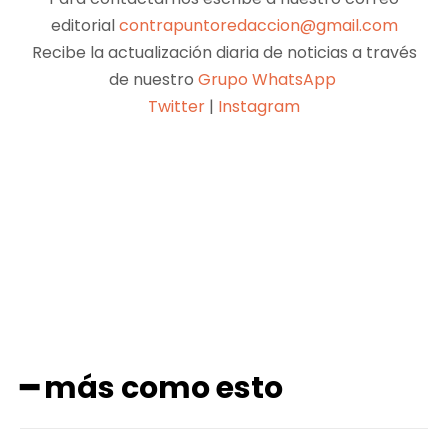
editorial
contrapuntoredaccion@gmail.com
Recibe la actualización diaria de noticias a través
de nuestro
Grupo WhatsApp
Twitter
|
Instagram
Facebook
X
Pinterest
WhatsApp
━ más como esto