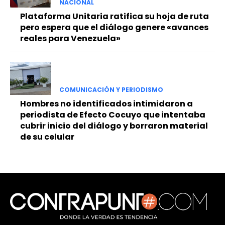
NACIONAL
Plataforma Unitaria ratifica su hoja de ruta
pero espera que el diálogo genere «avances
reales para Venezuela»
COMUNICACIÓN Y PERIODISMO
Hombres no identificados intimidaron a
periodista de Efecto Cocuyo que intentaba
cubrir inicio del diálogo y borraron material
de su celular