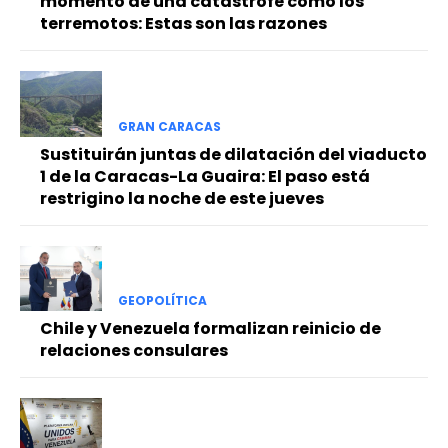
momento de una catástrofe como los
terremotos: Estas son las razones
GRAN CARACAS
Sustituirán juntas de dilatación del viaducto
1 de la Caracas-La Guaira: El paso está
restrigino la noche de este jueves
GEOPOLÍTICA
Chile y Venezuela formalizan reinicio de
relaciones consulares