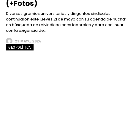
(+Fotos)
Diversos gremios universitarios y dirigentes sindicales
continuaron este jueves 21 de mayo con su agenda de “lucha”
en búsqueda de reivindicaciones laborales y para continuar
con la exigencia de...
21 MAYO, 2026
GEOPOLÍTICA