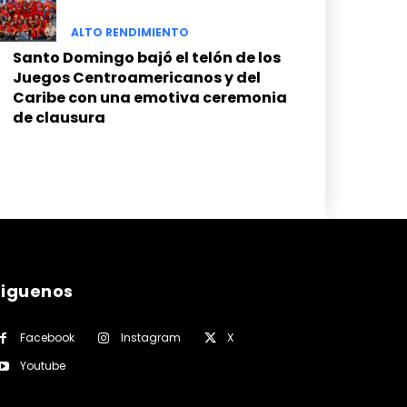
ALTO RENDIMIENTO
Santo Domingo bajó el telón de los
Juegos Centroamericanos y del
Caribe con una emotiva ceremonia
de clausura
siguenos
Facebook
Instagram
X
Youtube