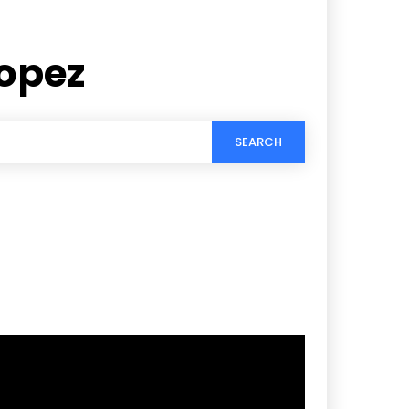
Lopez
SEARCH