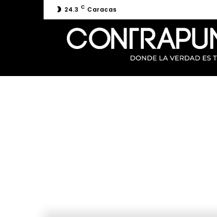
C
24.3
Caracas