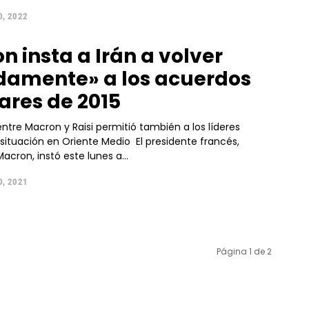
, 2022
n insta a Irán a volver
damente» a los acuerdos
ares de 2015
ntre Macron y Raisi permitió también a los líderes
ión en Oriente Medio El presidente francés,
cron, instó este lunes a...
, 2021
Página 1 de 2