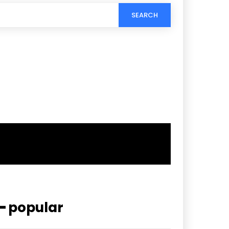
SEARCH
━ popular