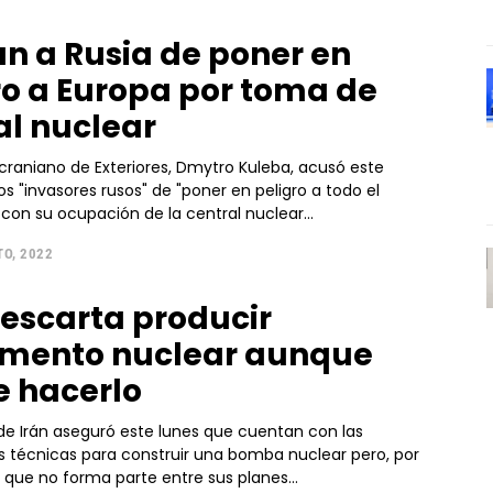
n a Rusia de poner en
ro a Europa por toma de
al nuclear
ucraniano de Exteriores, Dmytro Kuleba, acusó este
s "invasores rusos" de "poner en peligro a todo el
con su ocupación de la central nuclear...
TO, 2022
descarta producir
mento nuclear aunque
 hacerlo
 de Irán aseguró este lunes que cuentan con las
 técnicas para construir una bomba nuclear pero, por
ró que no forma parte entre sus planes...