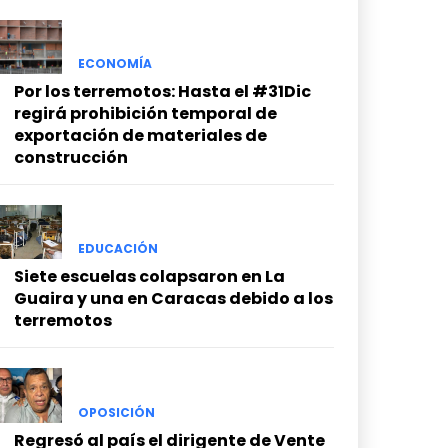
ECONOMÍA
Por los terremotos: Hasta el #31Dic
regirá prohibición temporal de
exportación de materiales de
construcción
EDUCACIÓN
Siete escuelas colapsaron en La
Guaira y una en Caracas debido a los
terremotos
OPOSICIÓN
Regresó al país el dirigente de Vente