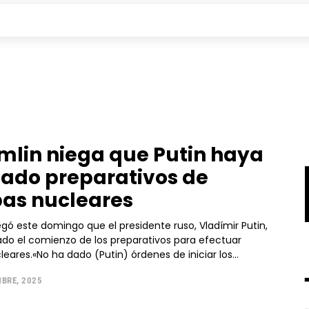
emlin niega que Putin haya
ado preparativos de
as nucleares
egó este domingo que el presidente ruso, Vladímir Putin,
do el comienzo de los preparativos para efectuar
eares.«No ha dado (Putin) órdenes de iniciar los...
BRE, 2025