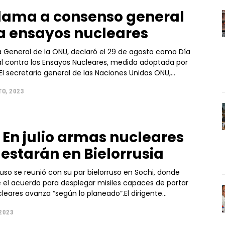
lama a consenso general
a ensayos nucleares
 General de la ONU, declaró el 29 de agosto como Día
al contra los Ensayos Nucleares, medida adoptada por
 secretario general de las Naciones Unidas ONU,...
TO, 2023
: En julio armas nucleares
 estarán en Bielorrusia
 ruso se reunió con su par bielorruso en Sochi, donde
 el acuerdo para desplegar misiles capaces de portar
eares avanza “según lo planeado”.El dirigente...
 2023