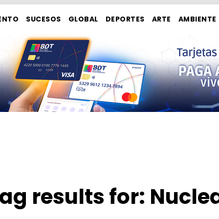
ENTO
SUCESOS
GLOBAL
DEPORTES
ARTE
AMBIENTE
ag results for:
Nucle