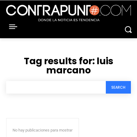
Tag results for:
luis
marcano
SEARCH
No hay publicaciones para mostrar