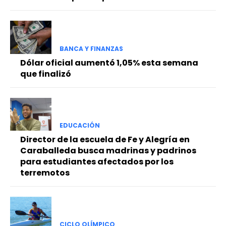
BANCA Y FINANZAS
Dólar oficial aumentó 1,05% esta semana
que finalizó
EDUCACIÓN
Director de la escuela de Fe y Alegría en
Caraballeda busca madrinas y padrinos
para estudiantes afectados por los
terremotos
CICLO OLÍMPICO