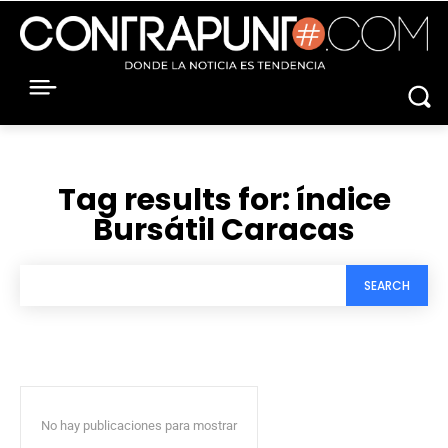
Tag results for:
índice
Bursátil Caracas
SEARCH
No hay publicaciones para mostrar