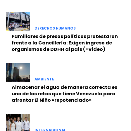
DERECHOS HUMANOS
Familiares de presos políticos protestaron
frente a la Cancillería: Exigen ingreso de
organismos de DDHH al país (+Video)
AMBIENTE
Almacenar el agua de manera correcta es
uno de los retos que tiene Venezuela para
afrontar El Niño «repotenciado»
INTERNACIONAL