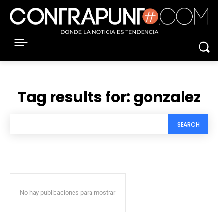
Tag results for:
gonzalez
SEARCH
No hay publicaciones para mostrar