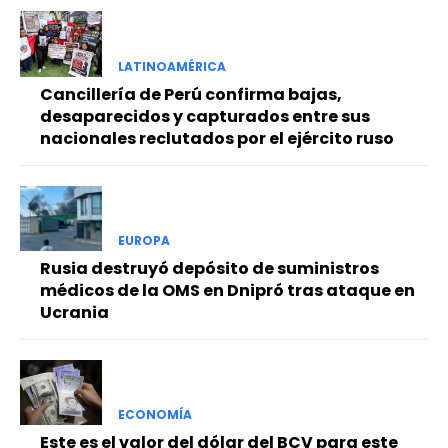
LATINOAMÉRICA
Cancillería de Perú confirma bajas,
desaparecidos y capturados entre sus
nacionales reclutados por el ejército ruso
EUROPA
Rusia destruyó depósito de suministros
médicos de la OMS en Dnipró tras ataque en
Ucrania
ECONOMÍA
Este es el valor del dólar del BCV para este