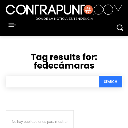
Tag results for:
fedecámaras
SEARCH
No hay publicaciones para mostrar