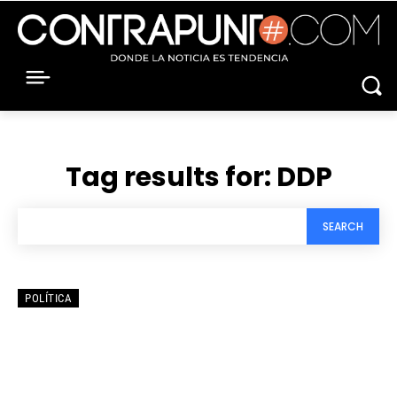
Tag results for:
DDP
SEARCH
POLÍTICA