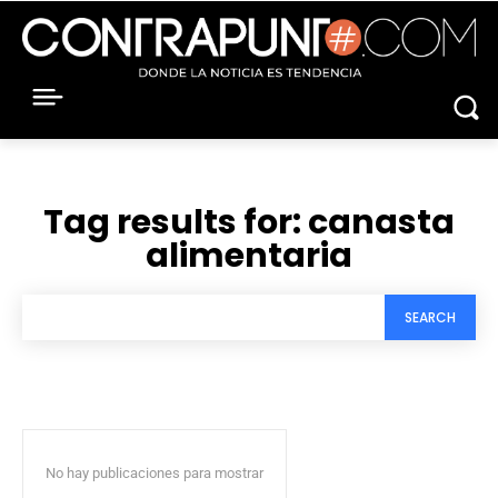
Tag results for:
canasta
alimentaria
SEARCH
No hay publicaciones para mostrar