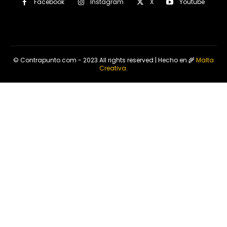
Facebook
Instagram
X
Youtube
© Contrapunto.com - 2023 All rights reserved | Hecho en 🌾
Malta
Creativa
.