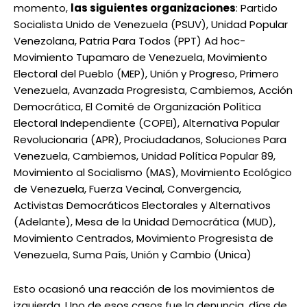
momento,
las siguientes organizaciones
: Partido
Socialista Unido de Venezuela (PSUV), Unidad Popular
Venezolana, Patria Para Todos (PPT) Ad hoc-
Movimiento Tupamaro de Venezuela, Movimiento
Electoral del Pueblo (MEP), Unión y Progreso, Primero
Venezuela, Avanzada Progresista, Cambiemos, Acción
Democrática, El Comité de Organización Política
Electoral Independiente (COPEI), Alternativa Popular
Revolucionaria (APR), Prociudadanos, Soluciones Para
Venezuela, Cambiemos, Unidad Política Popular 89,
Movimiento al Socialismo (MAS), Movimiento Ecológico
de Venezuela, Fuerza Vecinal, Convergencia,
Activistas Democráticos Electorales y Alternativos
(Adelante), Mesa de la Unidad Democrática (MUD),
Movimiento Centrados, Movimiento Progresista de
Venezuela, Suma País, Unión y Cambio (Unica)
Esto ocasionó una reacción de los movimientos de
izquierda. Uno de esos casos fue la denuncia, días de