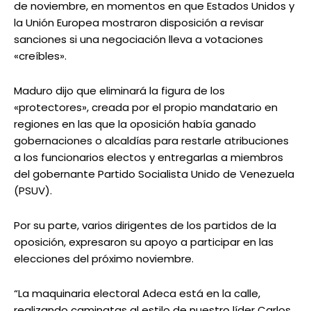
de noviembre, en momentos en que Estados Unidos y
la Unión Europea mostraron disposición a revisar
sanciones si una negociación lleva a votaciones
«creíbles».
Maduro dijo que eliminará la figura de los
«protectores», creada por el propio mandatario en
regiones en las que la oposición había ganado
gobernaciones o alcaldías para restarle atribuciones
a los funcionarios electos y entregarlas a miembros
del gobernante Partido Socialista Unido de Venezuela
(PSUV).
Por su parte, varios dirigentes de los partidos de la
oposición, expresaron su apoyo a participar en las
elecciones del próximo noviembre.
“La maquinaria electoral Adeca está en la calle,
realizando caminatas al estilo de nuestro líder Carlos