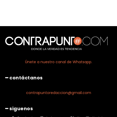
Únete a nuestro canal de Whatsapp.
━ contáctanos
contrapuntoredaccion@gmail.com
━ siguenos