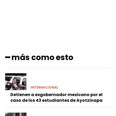
Facebook
X
Pinterest
WhatsApp
━ más como esto
INTERNACIONAL
Detienen a exgobernador mexicano por el
caso de los 43 estudiantes de Ayotzinapa