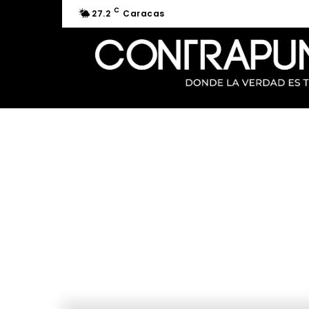
C
27.2
Caracas