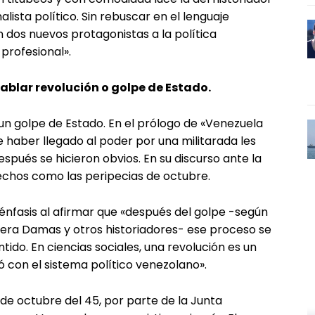
lista político. Sin rebuscar en el lenguaje
 dos nuevos protagonistas a la política
 profesional».
ablar revolución o golpe de Estado.
 un golpe de Estado. En el prólogo de «Venezuela
 haber llegado al poder por una militarada les
spués se hicieron obvios. En su discurso ante la
 hechos como las peripecias de octubre.
fasis al afirmar que «después del golpe -según
rera Damas y otros historiadores- ese proceso se
tido. En ciencias sociales, una revolución es un
ó con el sistema político venezolano».
 de octubre del 45, por parte de la Junta