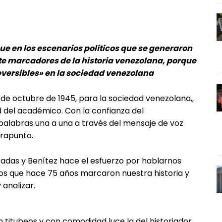
 que en los escenarios políticos que se generaron
nte marcadores de la historia venezolana, porque
eversibles» en la sociedad venezolana
8 de octubre de 1945, para la sociedad venezolana,,
d del académico. Con la confianza del
palabras una a una a través del mensaje de voz
trapunto.
adas y Benítez hace el esfuerzo por hablarnos
os que hace 75 años marcaron nuestra historia y
 analizar.
 titubeos y con comodidad luce la del historiador