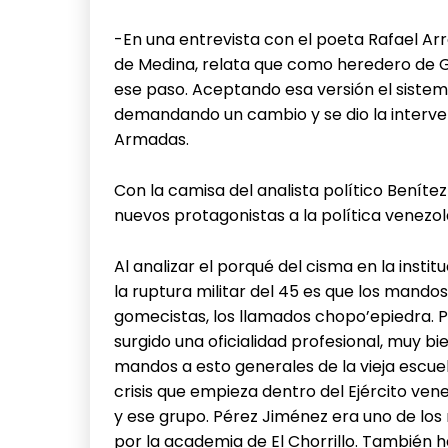
-En una entrevista con el poeta Rafael Arrá
de Medina, relata que como heredero de 
ese paso. Aceptando esa versión el sistem
demandando un cambio y se dio la interven
Armadas.
Con la camisa del analista político Beníte
nuevos protagonistas a la política venezolan
Al analizar el porqué del cisma en la insti
la ruptura militar del 45 es que los mando
gomecistas, los llamados chopo’epiedra. P
surgido una oficialidad profesional, muy b
mandos a esto generales de la vieja escue
crisis que empieza dentro del Ejército ven
y ese grupo. Pérez Jiménez era uno de los
por la academia de El Chorrillo. También