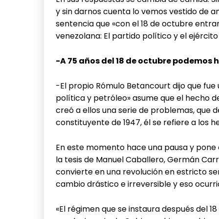
y sin darnos cuenta lo vemos vestido de ana
sentencia que «con el 18 de octubre entran
venezolana: El partido político y el ejército
-A 75 años del 18 de octubre podemos h
-El propio Rómulo Betancourt dijo que fue
política y petróleo» asume que el hecho de
creó a ellos una serie de problemas, que de
constituyente de 1947, él se refiere a los
En este momento hace una pausa y pone én
la tesis de Manuel Caballero, Germán Car
convierte en una revolución en estricto sen
cambio drástico e irreversible y eso ocurri
«El régimen que se instaura después del 18