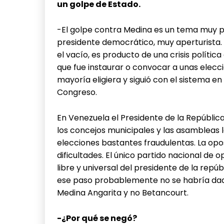
un golpe de Estado.
-El golpe contra Medina es un tema muy 
presidente democrático, muy aperturista. 
el vacío, es producto de una crisis polític
que fue instaurar o convocar a unas elecc
mayoría eligiera y siguió con el sistema en
Congreso.
En Venezuela el Presidente de la República
los concejos municipales y las asambleas l
elecciones bastantes fraudulentas. La op
dificultades. El único partido nacional de 
libre y universal del presidente de la repú
ese paso probablemente no se habría dado
Medina Angarita y no Betancourt.
-¿Por qué se negó?