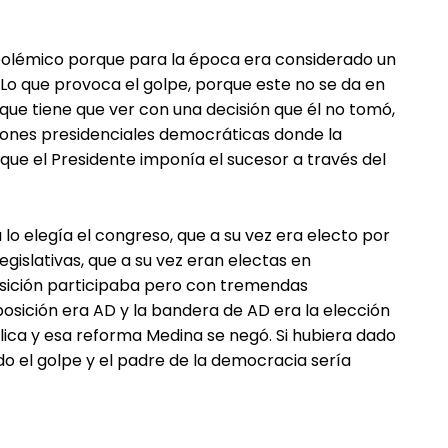
polémico porque para la época era considerado un
Lo que provoca el golpe, porque este no se da en
a que tiene que ver con una decisión que él no tomó,
iones presidenciales democráticas donde la
 que el Presidente imponía el sucesor a través del
 lo elegía el congreso, que a su vez era electo por
egislativas, que a su vez eran electas en
osición participaba pero con tremendas
oposición era AD y la bandera de AD era la elección
blica y esa reforma Medina se negó. Si hubiera dado
 el golpe y el padre de la democracia sería