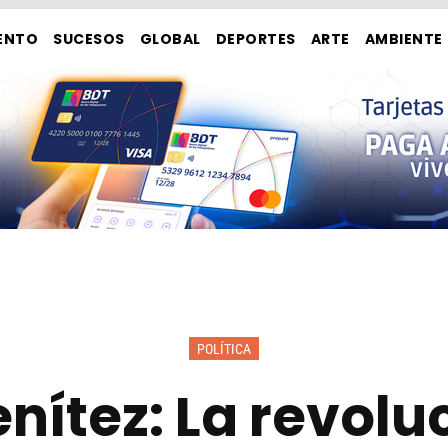
ENTO
SUCESOS
GLOBAL
DEPORTES
ARTE
AMBIENTE
POLÍTICA
nítez: La revolu