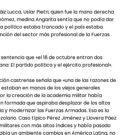
iz Lucca, Uslar Pietri, quien fue la mano derecha
Gómez, medina Angarita sentía que no podía dar
a político estaba trancado y el país estaba
ción del sector más profesional de la Fuerzas
z sentencia que «el 18 de octubre entran dos
a: El partido política y el ejército profesional».
tución castrense señala que «una de las razones de
s estaban en manos de los viejos generales
or la creación de la academia militar había
ien formada que aspiraba desplazar de los altos
la y modernizar las Fuerzas Armadas. Esa es la
ezolano. Caso típico Pérez Jiménez y Llovera Páez
 militares con más altos índices y había pasado
 había un ambiente cambios en América Latina, no