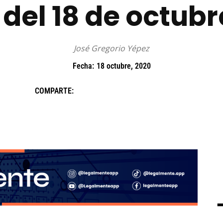
del 18 de octubr
José Gregorio Yépez
Fecha:
18 octubre, 2020
COMPARTE: