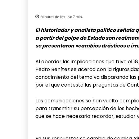
Minutos de lectura:
7
min.
El historiador y analista político señala
a partir del golpe de Estado son realme
se presentaron «cambios drásticos e irr
Al abordar las implicaciones que tuvo el 1
Pedro Benítez se acerca con la rigurosida
conocimiento del tema va disparando las 
por el que contesta las preguntas de Con
Las comunicaciones se han vuelto complic
para transmitir su percepción de los hech
que se hace necesario recordar, estudiar y
En sus respuestas se cambia de camisa. Sin