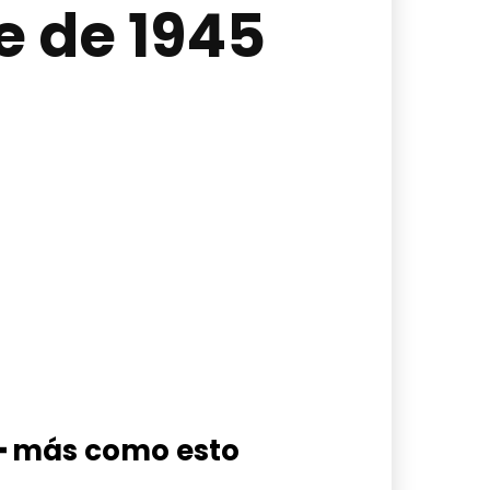
e de 1945
━ más como esto