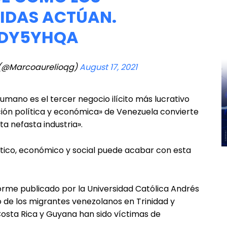
VIDAS ACTÚAN.
JDY5YHQA
 (@Marcoaurelioqg)
August 17, 2021
humano es el tercer negocio ilícito más lucrativo
uación política y económica» de Venezuela convierte
ta nefasta industria».
ítico, económico y social puede acabar con esta
forme publicado por la Universidad Católica Andrés
o de los migrantes venezolanos en Trinidad y
sta Rica y Guyana han sido víctimas de