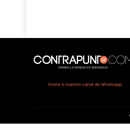
Facebook
X
Únete a nuestro canal de Whatsapp.