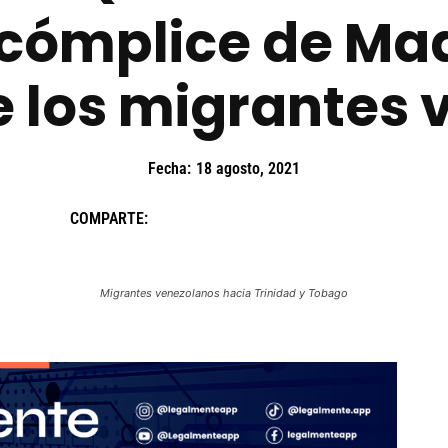
 cómplice de Ma
e los migrantes
Fecha:
18 agosto, 2021
COMPARTE:
Migrantes venezolanos hacia Trinidad y Tobago