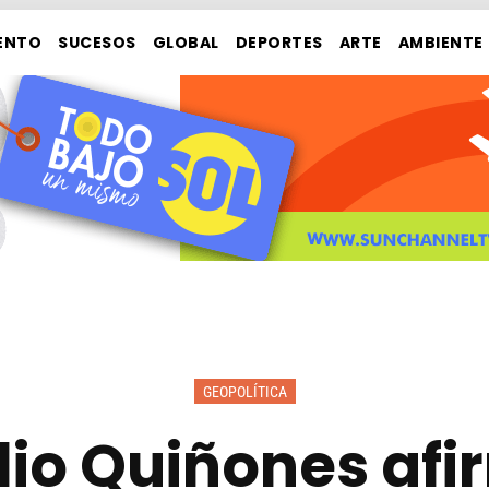
ENTO
SUCESOS
GLOBAL
DEPORTES
ARTE
AMBIENTE
GEOPOLÍTICA
lio Quiñones afi