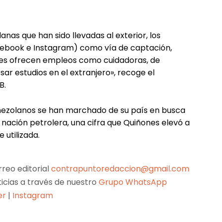
nas que han sido llevadas al exterior, los
cebook e Instagram) como vía de captación,
les ofrecen empleos como cuidadoras, de
sar estudios en el extranjero», recoge el
B.
enezolanos se han marchado de su país en busca
la nación petrolera, una cifra que Quiñones elevó a
e utilizada.
reo editorial
contrapuntoredaccion@gmail.com
ticias a través de nuestro
Grupo WhatsApp
er
|
Instagram