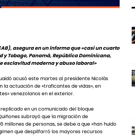
CAB), asegura en un informa que «casi un cuarto
ad y Tobago, Panamá, República Dominicana,
de esclavitud moderna y abuso laboral»
uaidó acusó este martes al presidente Nicolás
 la actuación de «traficantes de vidas», en
tes» venezolanos en el exterior.
 replicado en un comunicado del bloque
 Quiñones subrayó que la migración de
,6 millones de personas, se debe a que «han huido
gimen que despilfarró los mayores recursos