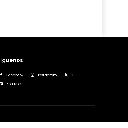
siguenos
Facebook
Instagram
X
Youtube
a
.