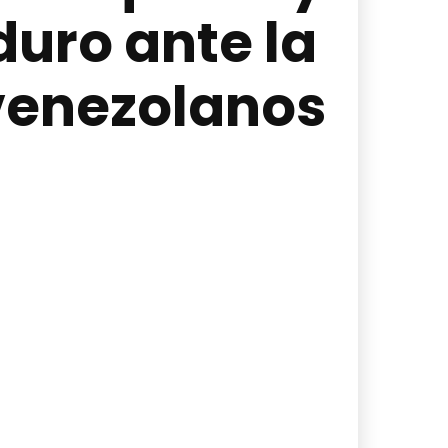
duro ante la
 venezolanos