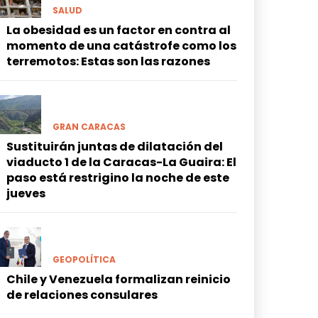
SALUD
La obesidad es un factor en contra al
momento de una catástrofe como los
terremotos: Estas son las razones
GRAN CARACAS
Sustituirán juntas de dilatación del
viaducto 1 de la Caracas-La Guaira: El
paso está restrigino la noche de este
jueves
GEOPOLÍTICA
Chile y Venezuela formalizan reinicio
de relaciones consulares