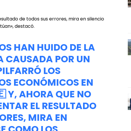
sultado de todos sus errores, mira en silencio
túan», destacó.
OS HAN HUIDO DE LA
A CAUSADA POR UN
PILFARRÓ LOS
OS ECONÓMICOS EN
🇪 Y, AHORA QUE NO
ENTAR EL RESULTADO
ORES, MIRA EN
CE COMO LOS