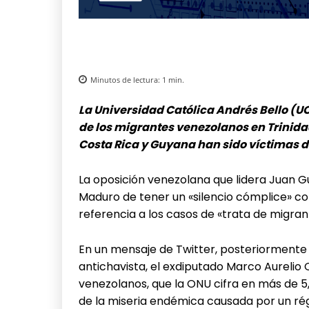
Minutos de lectura:
1
min.
La Universidad Católica Andrés Bello (U
de los migrantes venezolanos en Trinid
Costa Rica y Guyana han sido víctimas 
La oposición venezolana que lidera Juan G
Maduro de tener un «silencio cómplice» con
referencia a los casos de «trata de migran
En un mensaje de Twitter, posteriormente
antichavista, el exdiputado Marco Aurelio
venezolanos, que la ONU cifra en más de 5
de la miseria endémica causada por un ré