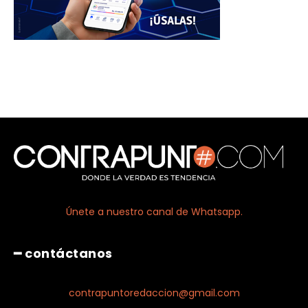
Únete a nuestro canal de Whatsapp.
━ contáctanos
contrapuntoredaccion@gmail.com