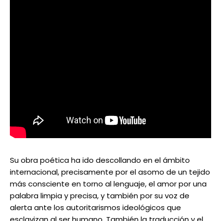
Su obra poética ha ido descollando en el ámbito
internacional, precisamente por el asomo de un tejido
más consciente en torno al lenguaje, el amor por una
palabra limpia y precisa, y también por su voz de
alerta ante los autoritarismos ideológicos que
esclavizan al ser humano. También la traducción y el