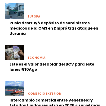
EUROPA
Rusia destruyó depósito de suministros
médicos de la OMS en Dnipró tras ataque en
Ucrania
ECONOMÍA
Este es el valor del dólar del BCV para este
lunes #10Ago
COMERCIO EXTERIOR
Intercambio comercial entre Venezuela y
Estados Unidos registra en 2026 su nivel más